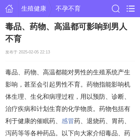
生殖健康
不孕不育
毒品、药物、高温都可影响到男人
不育
发布于 2025-02-05 22:13
毒品、药物、高温都能对男性的生殖系统产生
影响，甚至会引起男性不育。药物指能影响机
体生理、生化和病理过程，用以预防、诊断、
治疗疾病和计划生育的化学物质。药物包括有
利于健康的催眠药、
感冒
药、退烧药、胃药、
泻药等等各种药品。以下向大家介绍毒品、药