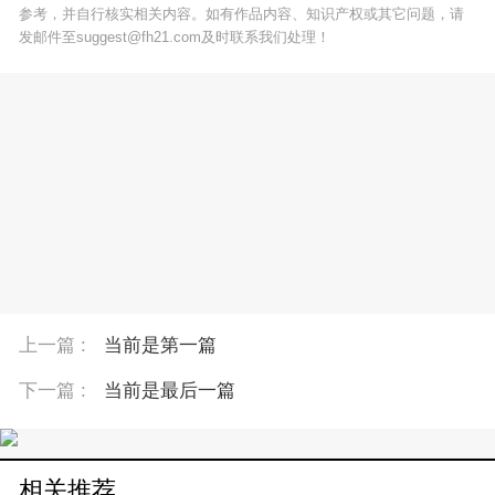
参考，并自行核实相关内容。如有作品内容、知识产权或其它问题，请
发邮件至suggest@fh21.com及时联系我们处理！
上一篇 :
当前是第一篇
下一篇 :
当前是最后一篇
相关推荐