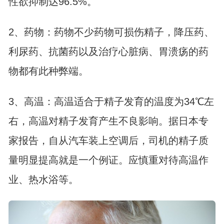
性欲抑制达96.5%。
2、药物：药物不少药物可损伤精子，降压药、
利尿药、抗菌药以及治疗心脏病、胃溃疡的药
物都有此种弊端。
3、高温：高温适合于精子发育的温度为34℃左
右，高温对精子发育产生不良影响。据日本专
家报告，自从汽车装上空调后，司机的精子质
量明显提高就是一个例证。应慎重对待高温作
业、热水浴等。