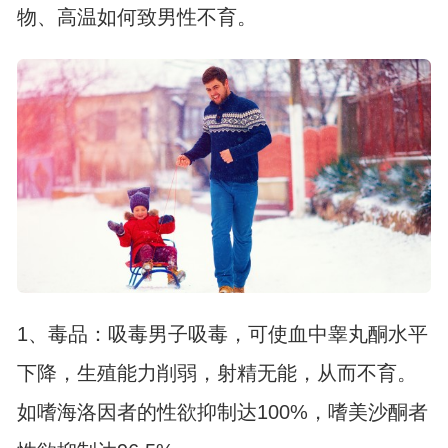
物、高温如何致男性不育。
1、毒品：吸毒男子吸毒，可使血中睾丸酮水平
下降，生殖能力削弱，射精无能，从而不育。
如嗜海洛因者的性欲抑制达100%，嗜美沙酮者