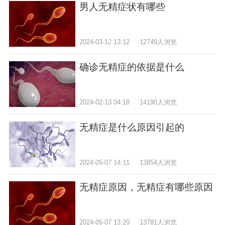
男人无精症状有哪些
2024-03-12 13:12
12749人浏览
确诊无精症的依据是什么
2024-02-13 04:18
14190人浏览
无精症是什么原因引起的
2024-05-07 14:11
13854人浏览
无精症原因，无精症有哪些原因
2024-05-07 13:20
13781人浏览