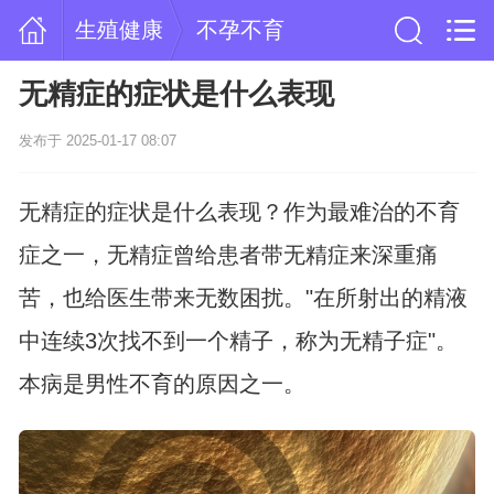
生殖健康
不孕不育
无精症的症状是什么表现
发布于 2025-01-17 08:07
无精症的症状是什么表现？作为最难治的不育
症之一，无精症曾给患者带无精症来深重痛
苦，也给医生带来无数困扰。"在所射出的精液
中连续3次找不到一个精子，称为无精子症"。
本病是男性不育的原因之一。