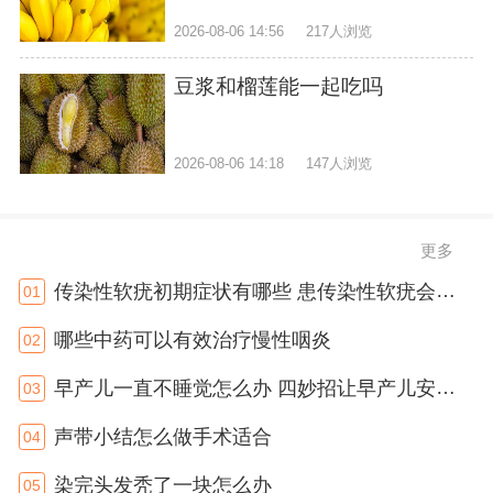
2026-08-06 14:56
217人浏览
豆浆和榴莲能一起吃吗
2026-08-06 14:18
147人浏览
更多
传染性软疣初期症状有哪些 患传染性软疣会有疼痛感吗
01
哪些中药可以有效治疗慢性咽炎
02
早产儿一直不睡觉怎么办 四妙招让早产儿安然入睡
03
声带小结怎么做手术适合
04
染完头发秃了一块怎么办
05