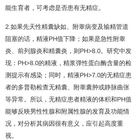
能生育者，可考虑是否患有无精症。
2.如果先天性精囊缺如、附睾病变及输精管道
阻塞的话，精液PH值下降；如果是急性附睾
炎、前列腺炎和精囊炎，则PH>8.0。研究中发
现：PH>8.0的精液，精浆弹性蛋白酶含量的检
测提示有感染；同时，精液PH>7.0的无精症患
者的多普勒检查无精囊、附睾囊肿或静脉曲张
等异常。所以，无精症患者精液的体积和PH值
能够反映男性性腺和附属性腺的发育及功能情
况，对分析其病因很有意义，应引起高度重
视。