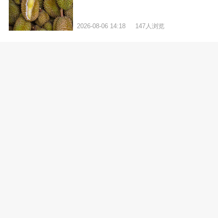
2026-08-06 14:18
147人浏览
更多
全身都有毛是什么情况
01
女孩毛孔粗大如何改善
02
孩子反复出荨麻疹该怎么办
03
低分化肺癌怎么治疗
04
妊娠纹手术一般多少钱
05
产妇真的不能刷牙漱口吗
06
鲜红斑痣治疗费用大概多少
07