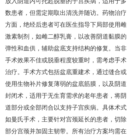
放入阴道内可托起脱垂的子宫疾病，适用于多
数患者，但需定期取出清洗并随访。药物治疗
方面，绝经后患者可在医生指导下局部使用雌
激素制剂，如雌二醇乳膏，以改善阴道黏膜的
弹性和血供，辅助盆底支持结构的修复。当非
手术效果不佳或脱垂程度较重时，需考虑手术
治疗。手术方式包括盆底重建术，通过缝合或
使用生物补片修复薄弱的盆底筋膜，以及阴道
封闭术，适用于无生育需求的老年患者，将阴
道部分或全部闭合以支持子宫疾病。具体术式
如曼氏手术，主要针对宫颈延长的患者，切除
部分宫颈并加固主韧带。所有治疗方案均需在