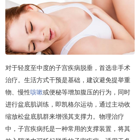
对于轻度至中度的子宫疾病脱垂，首选非手术
治疗。生活方式干预是基础，建议避免提举重
物、慢性
咳嗽
或便秘等增加腹压的行为，同时
进行盆底肌训练，即凯格尔运动，通过主动收
缩放松盆底肌群来增强其支撑力。物理治疗
中，子宫疾病托是一种常用的支撑装置，将其