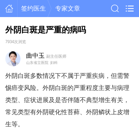
签约医生
专家文章
外阴白斑是严重的病吗
7934次浏览
曲中玉
副主任医师
山东省立医院 妇科
外阴白斑多数情况下不属于严重疾病，但需警
惕癌变风险。外阴白斑的严重程度主要与病理
类型、症状进展及是否伴随不典型增生有关，
常见类型有外阴硬化性苔藓、外阴鳞状上皮增
生等。