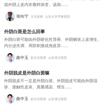
或外阴上皮内非瘤样病变。该病......
张向宁
主任医师
山东大学齐鲁医院
外阴白斑是怎么回事
外阴白斑可能由外阴硬化性苔藓、外阴鳞状上皮增生、
内分泌失调、局部刺激或免疫异......
曲中玉
副主任医师
山东省立医院
外阴脱皮是外阴白斑嘛
外阴脱皮不一定是外阴白斑。外阴脱皮可能由外阴湿
疹、接触性皮炎、真菌感染、维生......
曲中玉
副主任医师
山东省立医院