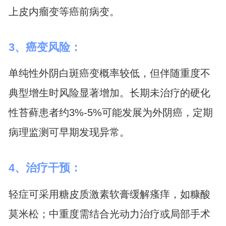
上皮内瘤变等癌前病变。
3、癌变风险：
单纯性外阴白斑癌变概率较低，但伴随重度不
典型增生时风险显著增加。长期未治疗的硬化
性苔藓患者约3%-5%可能发展为外阴癌，定期
病理监测可早期发现异常。
4、治疗干预：
轻症可采用糖皮质激素软膏缓解瘙痒，如糠酸
莫米松；中重度需结合光动力治疗或局部手术