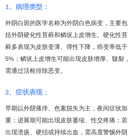
1、病理类型：
外阴白斑的医学名称为外阴白色病变，主要包
括外阴硬化性苔藓和鳞状上皮增生。硬化性苔
藓多表现为皮肤变薄、弹性下降，癌变率低于
5%；鳞状上皮增生可能出现皮肤增厚、皲裂，
需通过活检排除恶变。
2、症状表现：
早期以外阴瘙痒、色素脱失为主，夜间症状加
重；进展期可能出现皮肤萎缩、性交疼痛；若
出现溃疡、硬结或持续出血，需高度警惕外阴